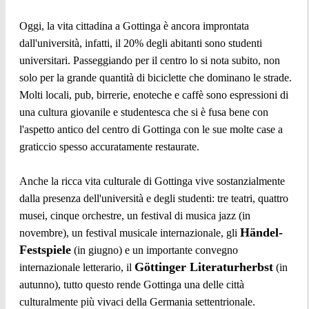
Oggi, la vita cittadina a Gottinga è ancora improntata
dall'università, infatti, il 20% degli abitanti sono studenti
universitari. Passeggiando per il centro lo si nota subito, non
solo per la grande quantità di biciclette che dominano le strade.
Molti locali, pub, birrerie, enoteche e caffè sono espressioni di
una cultura giovanile e studentesca che si è fusa bene con
l'aspetto antico del centro di Gottinga con le sue molte case a
graticcio spesso accuratamente restaurate.
Anche la ricca vita culturale di Gottinga vive sostanzialmente
dalla presenza dell'università e degli studenti: tre teatri, quattro
musei, cinque orchestre, un festival di musica jazz (in
Händel-
novembre), un festival musicale internazionale, gli
Festspiele
(in giugno) e un importante convegno
Göttinger Literaturherbst
internazionale letterario, il
(in
autunno), tutto questo rende Gottinga una delle città
culturalmente più vivaci della Germania settentrionale.