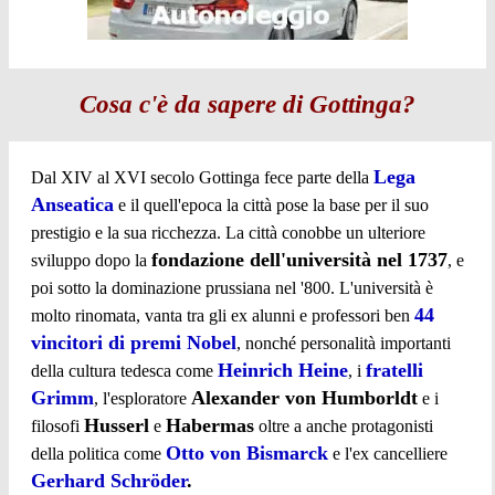
Cosa c'è da sapere di Gottinga?
Lega
Dal XIV al XVI secolo Gottinga fece parte della
Anseatica
e il quell'epoca la città pose la base per il suo
prestigio e la sua ricchezza. La città conobbe un ulteriore
fondazione dell'università nel 1737
sviluppo dopo la
, e
poi sotto la dominazione prussiana nel '800. L'università è
44
molto rinomata, vanta tra gli ex alunni e professori ben
vincitori di premi Nobel
, nonché personalità importanti
Heinrich Heine
fratelli
della cultura tedesca come
, i
Grimm
Alexander von Humborldt
, l'esploratore
e i
Husserl
Habermas
filosofi
e
oltre a anche protagonisti
Otto von Bismarck
della politica come
e l'ex cancelliere
Gerhard Schröder
.