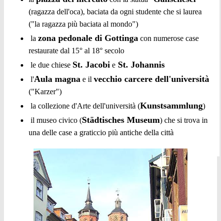
(ragazza dell'oca), baciata da ogni studente che si laurea
("la ragazza più baciata al mondo")
zona pedonale di Gottinga
la
con numerose case
restaurate dal 15° al 18° secolo
St. Jacobi
St. Johannis
le due chiese
e
Aula magna
vecchio carcere dell'università
l'
e il
("Karzer")
Kunstsammlung
la collezione d'Arte dell'università (
)
Städtisches Museum
il museo civico (
) che si trova in
una delle case a graticcio più antiche della città