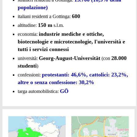
popolazione)
600
italiani residenti a Gottinga:
150 m
altitudine:
s.l.m.
industrie mediche e ottiche,
economia:
biotecnologie e microtecnologie, l'università e
tutti i servizi connessi
Georg-August-Universität
28.000
università:
(con
studenti
)
protestanti: 46,6%, cattolici: 23,2%,
confessioni:
altre o senza confessione: 30,2%
GÖ
targa automobilistica: