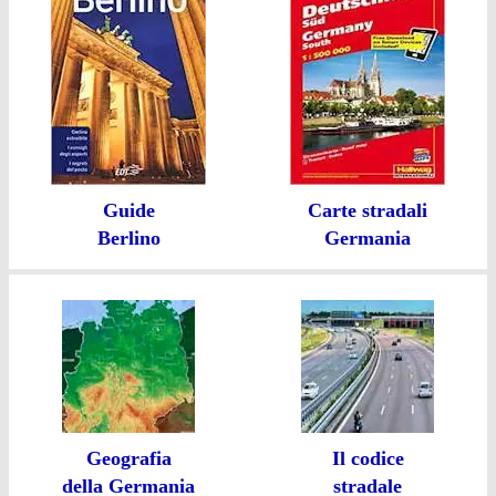
Guide
Carte stradali
Berlino
Germania
Geografia
Il codice
della Germania
stradale