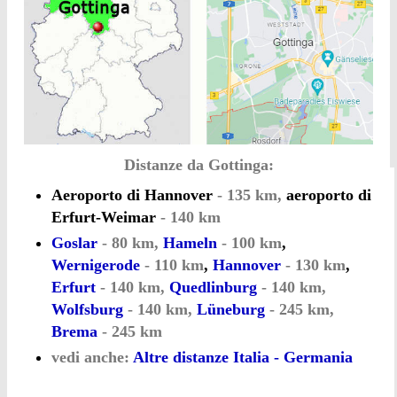
Distanze da Gottinga:
Aeroporto di Hannover
- 135 km,
aeroporto di
Erfurt-Weimar
- 140 km
Goslar
- 80 km,
Hameln
- 100 km
,
Wernigerode
- 110 km
,
Hannover
- 130 km
,
Erfurt
- 140 km,
Quedlinburg
- 140 km,
Wolfsburg
- 140 km,
Lüneburg
- 245 km,
Brema
- 245 km
vedi anche:
Altre distanze Italia - Germania