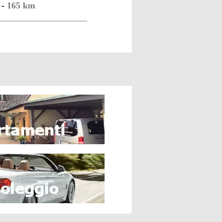
-
165 km