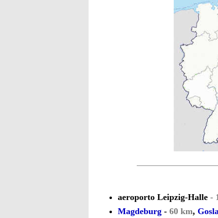
aeroporto Leipzig-Halle
- 
Magdeburg
-
60 km
,
Gosl