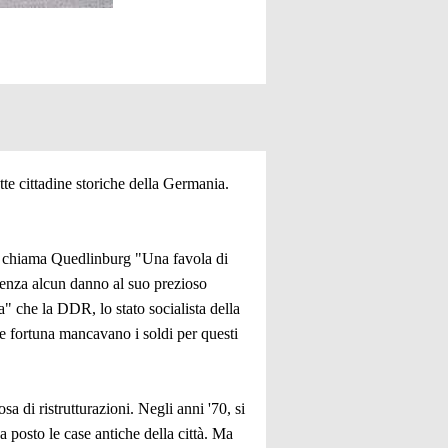
tte cittadine storiche della Germania.
e) chiama Quedlinburg "Una favola di
enza alcun danno al suo prezioso
a" che la DDR, lo stato socialista della
de fortuna mancavano i soldi per questi
a di ristrutturazioni. Negli anni '70, si
 a posto le case antiche della città. Ma