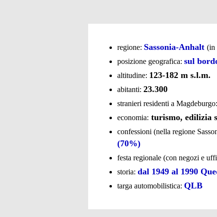
Sassonia-Anhalt
regione:
(in
sul bord
posizione geografica:
123-182 m s.l.m.
altitudine:
23.300
abitanti:
stranieri residenti a Magdeburgo
turismo, edilizia 
economia:
confessioni (nella regione Sasso
(70%)
festa regionale (con negozi e uffi
dal 1949 al 1990 Que
storia:
QLB
targa automobilistica: