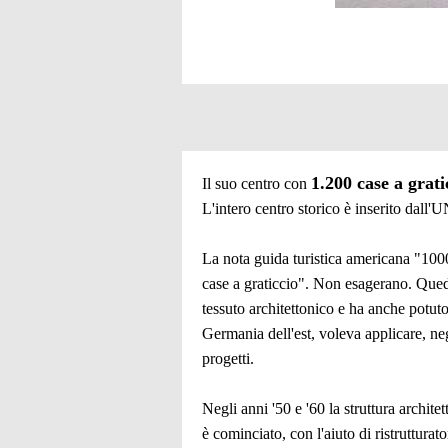
1.200 case a grati
Il suo centro con
L'intero centro storico è inserito dal
La nota guida turistica americana "100
case a graticcio". Non esagerano. Que
tessuto architettonico e ha anche potuto
Germania dell'est, voleva applicare, neg
progetti.
Negli anni '50 e '60 la struttura archit
è cominciato, con l'aiuto di ristrutturat