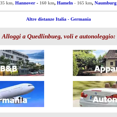
135 km,
Hannover
-
160 km
,
Hameln
- 165 km
,
Naumburg
Altre distanze Italia - Germania
Alloggi a Quedlinbueg, voli e autonoleggio: