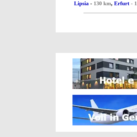
Lipsia
-
130 km
,
Erfurt
- 