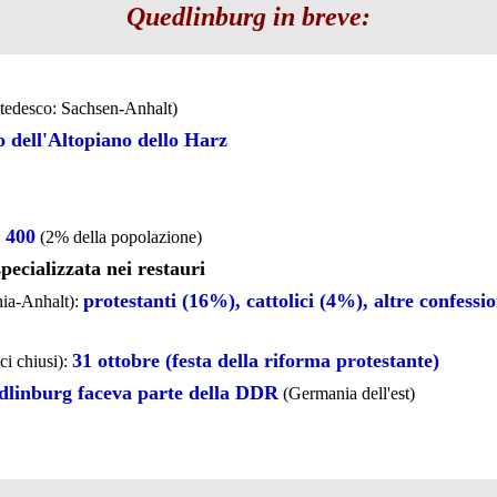
Quedlinburg in breve:
 tedesco: Sachsen-Anhalt)
o dell'Altopiano dello Harz
400
:
(2% della popolazione)
specializzata nei restauri
protestanti (16%), cattolici (4%), altre confessi
nia-Anhalt):
31 ottobre (festa della riforma protestante)
ci chiusi):
dlinburg faceva parte della DDR
(Germania dell'est)