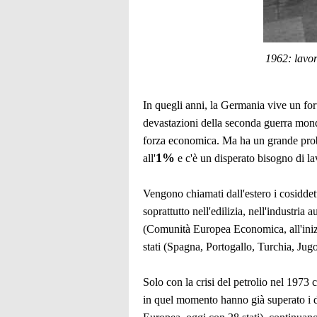
1962: lavor
In quegli anni, la Germania vive un f
devastazioni della seconda guerra mond
forza economica. Ma ha un grande proble
1%
all'
e c'è un disperato bisogno di lav
Vengono chiamati dall'estero i cosiddetti
soprattutto nell'edilizia, nell'industri
(Comunità Europea Economica, all'inizio 
stati (Spagna, Portogallo, Turchia, Jugos
Solo con la crisi del petrolio nel 1973 
in quel momento hanno già superato i d