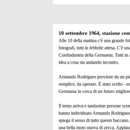
10 settembre 1964, stazione cen
Alle 10 della mattina c'è una grande fol
fotografi, tutti in febbrile attesa. C'è
Confindustria della Germania. Tutti in a
idea a cosa sta andando incontro.
Armando Rodrigues proviene da un picco
semplice, da operaio. È stato scelto - 
Germania in cerca di un futuro migliore 
Il treno arriva e tantissime persone sc
hanno individuato Armando Rodrigues, i 
spiega il senso di tutto questo baccano.
una bella moto nuova di zecca. Applausi