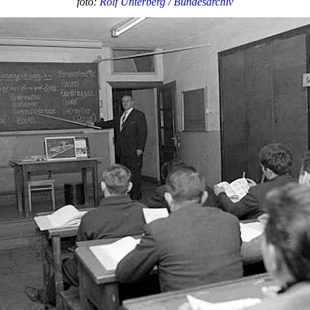
foto:
Rolf Unterberg / Bundesarchiv