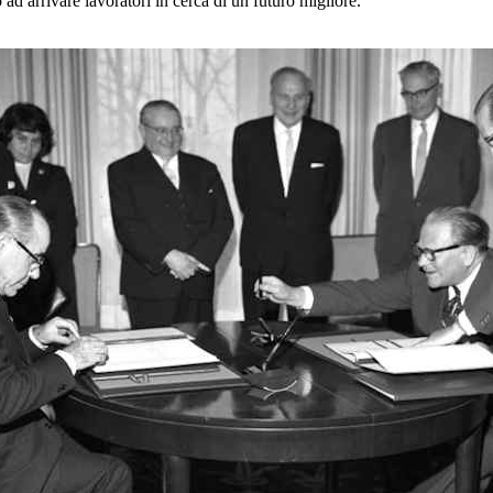
ad arrivare lavoratori in cerca di un futuro migliore.