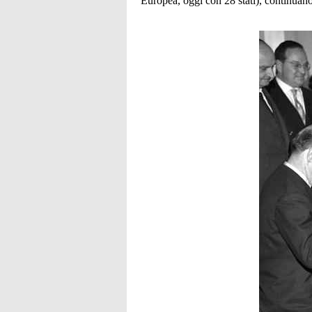
Europea, oggi con 28 stati), continuano 