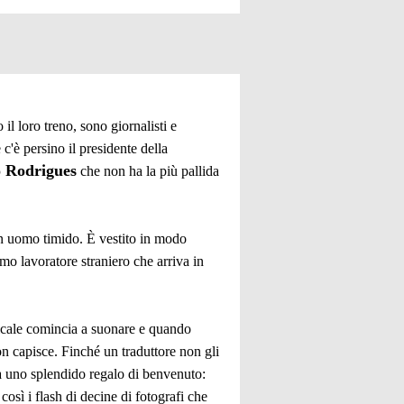
il loro treno, sono giornalisti e
c'è persino il presidente della
 Rodrigues
che non ha la più pallida
un uomo timido. È vestito in modo
mo lavoratore straniero che arriva in
usicale comincia a suonare e quando
n capisce. Finché un traduttore non gli
gna uno splendido regalo di benvenuto:
osì i flash di decine di fotografi che