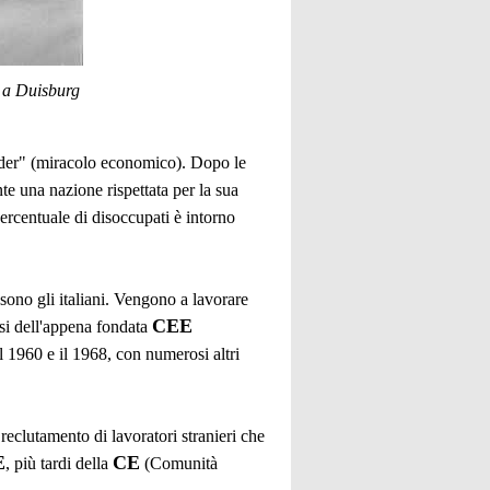
e a Duisburg
nder" (miracolo economico). Dopo le
e una nazione rispettata per la sua
ercentuale di disoccupati è intorno
 sono gli italiani. Vengono a lavorare
CEE
aesi dell'appena fondata
l 1960 e il 1968, con numerosi altri
reclutamento di lavoratori stranieri che
E
CE
, più tardi della
(Comunità