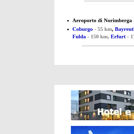
Aeroporto di Norimberga
Coburgo
- 55 km
,
Bayreut
Fulda
- 150 km,
Erfurt
- 