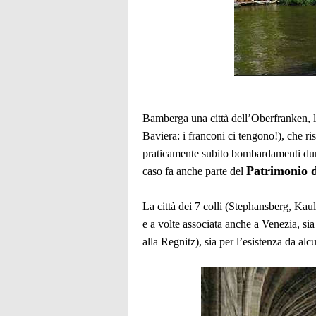
Bamberga una città dell’Oberfranken, l
Baviera: i franconi ci tengono!), che r
praticamente subito bombardamenti dura
Patrimonio d
caso fa anche parte del
La città dei 7 colli (Stephansberg, K
e a volte associata anche a Venezia, sia
alla Regnitz), sia per l’esistenza da a