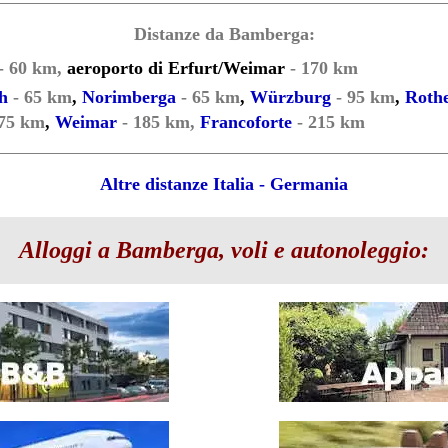
Distanze da Bamberga:
- 60 km,
aeroporto di Erfurt/Weimar
- 170 km
h
- 65 km
,
Norimberga
- 65 km
,
Würzburg
- 95 km
,
Roth
175 km
,
Weimar
- 185 km,
Francoforte
- 215 km
Altre distanze Italia - Germania
Alloggi a Bamberga, voli e autonoleggio: