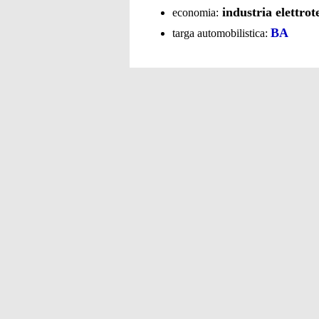
industria elettrot
economia:
BA
targa automobilistica: