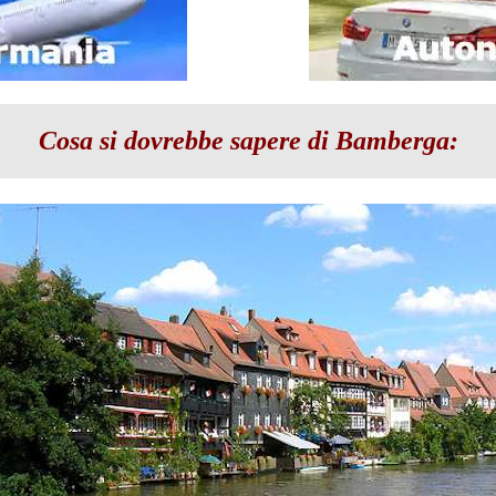
Cosa si dovrebbe sapere di Bamberga: