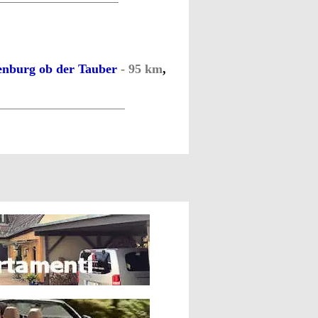
enburg ob der Tauber
- 95 km
,