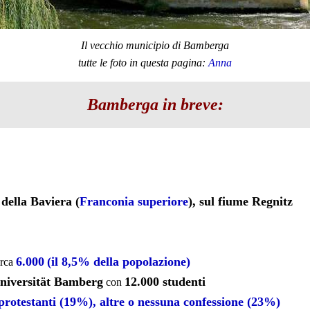
Il vecchio municipio di Bamberga
tutte le foto in questa pagina:
Anna
Bamberga in breve:
 della Baviera (
Franconia superiore
), sul fiume Regnitz
6.000
(il
8,5%
della popolazione)
irca
niversität Bamberg
12.000 studenti
con
 protestanti (19%), altre o nessuna confessione (23%)