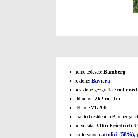
Bamberg
nome tedesco:
Baviera
regione:
nel nord
posizione geografica:
262 m
altitudine:
s.l.m.
71.200
abitanti:
stranieri residenti a Bamberga: c
Otto-Friedrich-U
università:
cattolici (58%),
confessioni: