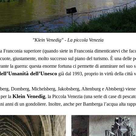
"Klein Venedig" - La piccola Venezia
a Franconia superiore (quando siete in Franconia dimenticatevi che fac
iscuote, giustamente, molto successo sul piano del turismo. È una delle 
nte la guerra: questa enorme fortuna ci permette di ammirare nel suo s
ell’Umanità dell’Unesco
già dal 1993, proprio in virtù della città 
aulberg, Domberg, Michelsberg, Jakobsberg, Altenburg e Abtsberg) viene
Klein Venedig
 per la
, la Piccola Venezia (una serie di case di pescat
lcuni anni di un gondoliere. Inoltre, anche per Bamberga l’acqua alta ra