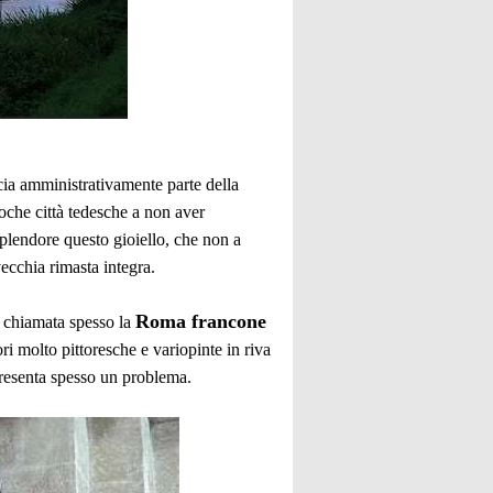
cia amministrativamente parte della
poche città tedesche a non aver
plendore questo gioiello, che non a
vecchia rimasta integra.
Roma francone
 chiamata spesso la
ori molto pittoresche e variopinte in riva
ppresenta spesso un problema.