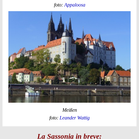
foto:
Appaloosa
Meißen
foto:
Leander Wattig
La Sassonia in breve: