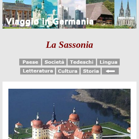
La Sassonia