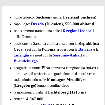
Sachsen
Freistaat Sachsen
nome tedesco:
(anche:
)
Dresda
(Dresden), 556.000 abitanti
capoluogo:
16 regioni federali
status amministrativo: una delle
della Germania
Repubblica
posizione:
la Sassonia confina al sud con la
Ceca
Polonia
Baviera
, a est con la
, a ovest con la
e la
Turingia
Sassonia-Anhalt
e a nord con la
e il
Brandeburgo
Elba
geografia: il fiume
attraversa la regione da sud-est a
nord-ovest, il territorio sale gradualmente da nord verso
Montagne Metallifere
sud, culminando nelle
(Erzgebirge)
lungo il confine Ceco
Fichtelberg (1215 m)
la montagna più alta: il
4.047.000
abitanti: