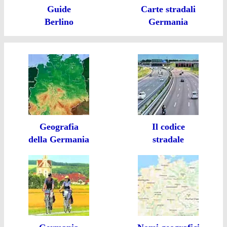
Guide
Carte stradali
Berlino
Germania
Geografia
Il codice
della Germania
stradale