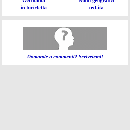
Germania
Nomi geografici
in bicicletta
ted-ita
Domande o commenti? Scrivetemi!