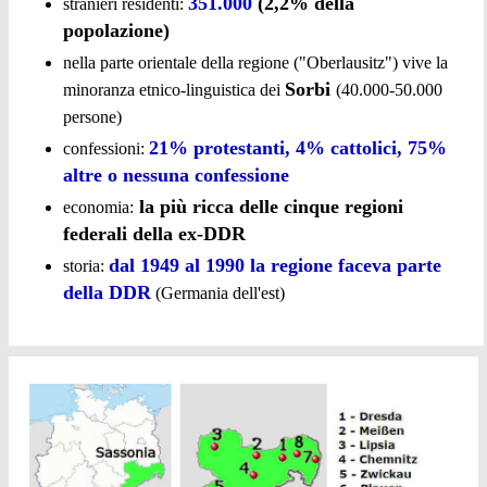
351.000
(2,2% della
stranieri residenti:
popolazione)
nella parte orientale della regione ("Oberlausitz") vive la
Sorbi
minoranza etnico-linguistica dei
(40.000-50.000
persone)
21% protestanti, 4% cattolici, 75%
confessioni:
altre o nessuna confessione
la più ricca delle cinque regioni
economia:
federali della ex-DDR
dal 1949 al 1990 la regione faceva parte
storia:
della DDR
(Germania dell'est)