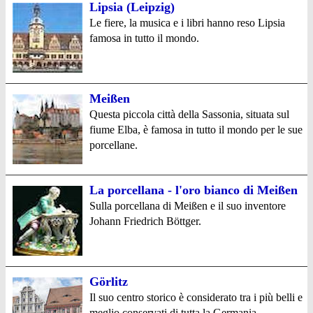
Lipsia (Leipzig)
Le fiere, la musica e i libri hanno reso Lipsia
famosa in tutto il mondo.
Meißen
Questa piccola città della Sassonia, situata sul
fiume Elba, è famosa in tutto il mondo per le sue
porcellane.
La porcellana - l'oro bianco di Meißen
Sulla porcellana di Meißen e il suo inventore
Johann Friedrich Böttger.
Görlitz
Il suo centro storico è considerato tra i più belli e
meglio conservati di tutta la Germania.