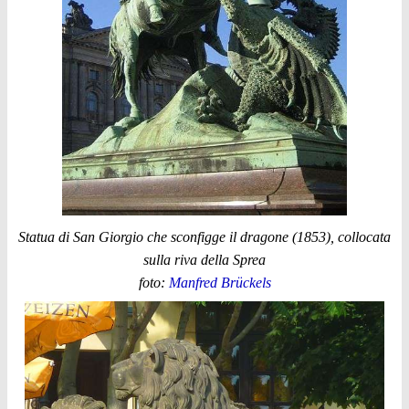
Statua di San Giorgio che sconfigge il dragone (1853), collocata
sulla riva della Sprea
foto:
Manfred Brückels