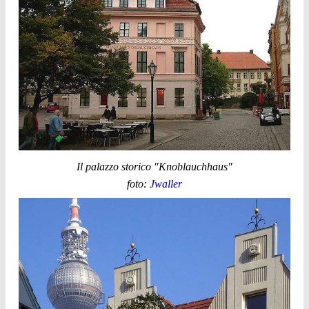
Il palazzo storico "Knoblauchhaus"
foto:
Jwaller