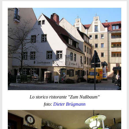
Lo storico ristorante "Zum Nußbaum"
foto:
Dieter Brügmann