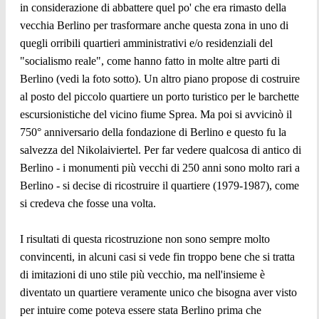
in considerazione di abbattere quel po' che era rimasto della
vecchia Berlino per trasformare anche questa zona in uno di
quegli orribili quartieri amministrativi e/o residenziali del
"socialismo reale", come hanno fatto in molte altre parti di
Berlino (vedi la foto sotto). Un altro piano propose di costruire
al posto del piccolo quartiere un porto turistico per le barchette
escursionistiche del vicino fiume Sprea. Ma poi si avvicinò il
750° anniversario della fondazione di Berlino e questo fu la
salvezza del Nikolaiviertel. Per far vedere qualcosa di antico di
Berlino - i monumenti più vecchi di 250 anni sono molto rari a
Berlino - si decise di ricostruire il quartiere (1979-1987), come
si credeva che fosse una volta.
I risultati di questa ricostruzione non sono sempre molto
convincenti, in alcuni casi si vede fin troppo bene che si tratta
di imitazioni di uno stile più vecchio, ma nell'insieme è
diventato un quartiere veramente unico che bisogna aver visto
per intuire come poteva essere stata Berlino prima che