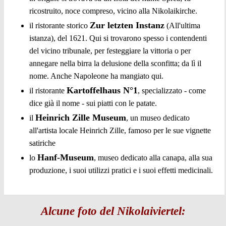
ricostruito, noce compreso, vicino alla Nikolaikirche.
Zur letzten Instanz
il ristorante storico
(All'ultima
istanza), del 1621. Qui si trovarono spesso i contendenti
del vicino tribunale, per festeggiare la vittoria o per
annegare nella birra la delusione della sconfitta; da lì il
nome. Anche Napoleone ha mangiato qui.
Kartoffelhaus N°1
il ristorante
, specializzato - come
dice già il nome - sui piatti con le patate.
Heinrich Zille Museum
il
, un museo dedicato
all'artista locale Heinrich Zille, famoso per le sue vignette
satiriche
Hanf-Museum
lo
, museo dedicato alla canapa, alla sua
produzione, i suoi utilizzi pratici e i suoi effetti medicinali.
Alcune foto del Nikolaiviertel: