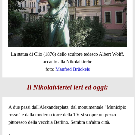
La statua di Clio (1876) dello scultore tedesco Albert Wolff,
accanto alla Nikolaikirche
foto:
Manfred Brückels
Il Nikolaiviertel ieri ed oggi:
A due passi dall'Alexanderplatz, dal monumentale "Municipio
rosso" e dalla moderna torre della TV si scopre un pezzo
pittoresco della vecchia Berlino. Sembra un'altra città.