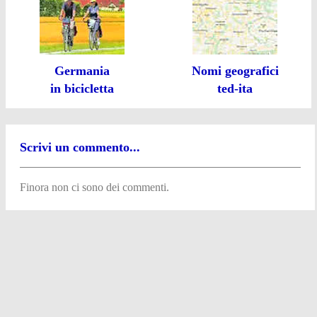
Germania
Nomi geografici
in bicicletta
ted-ita
Scrivi un commento...
Finora non ci sono dei commenti.