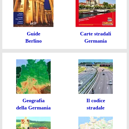
Guide
Carte stradali
Berlino
Germania
Geografia
Il codice
della Germania
stradale