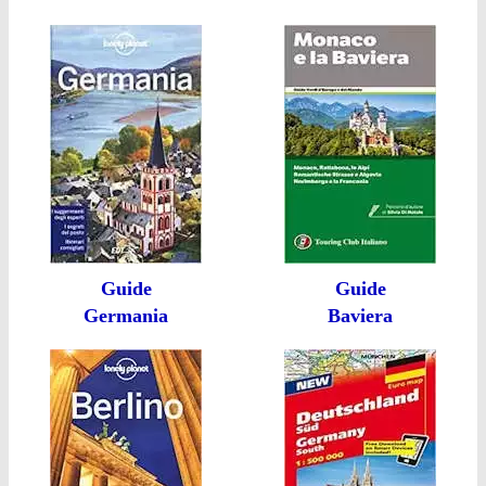
Guide
Guide
Germania
Baviera