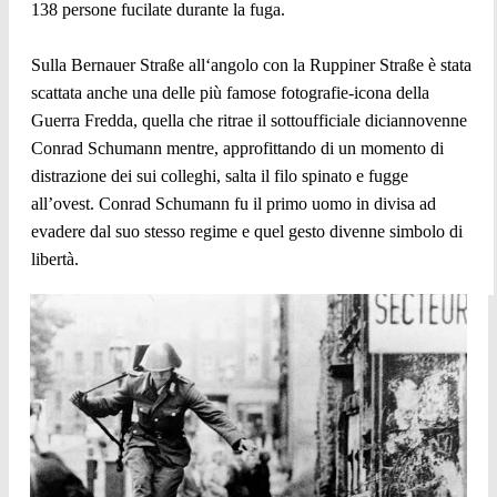
138 persone fucilate durante la fuga.
Sulla Bernauer Straße all‘angolo con la Ruppiner Straße è stata
scattata anche una delle più famose fotografie-icona della
Guerra Fredda, quella che ritrae il sottoufficiale diciannovenne
Conrad Schumann mentre, approfittando di un momento di
distrazione dei sui colleghi, salta il filo spinato e fugge
all’ovest. Conrad Schumann fu il primo uomo in divisa ad
evadere dal suo stesso regime e quel gesto divenne simbolo di
libertà.