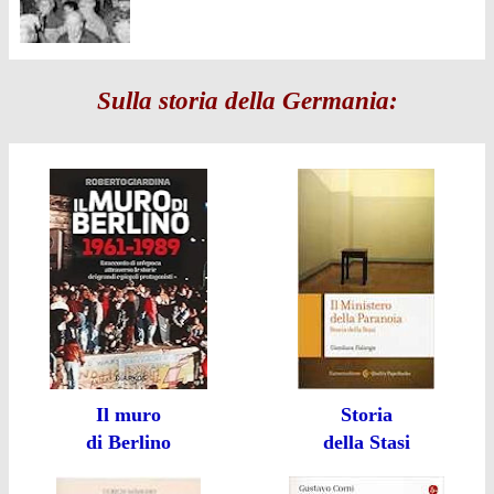
Sulla storia della Germania:
Il muro
Storia
di Berlino
della Stasi