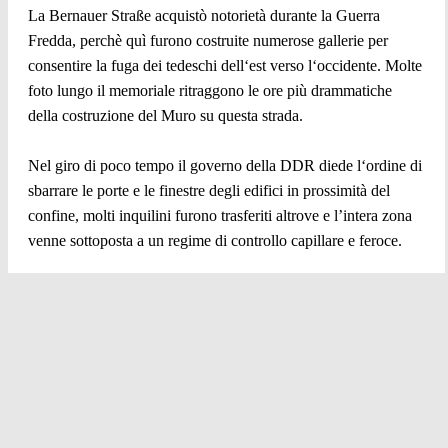
La Bernauer Straße acquistò notorietà durante la Guerra
Fredda, perchè quì furono costruite numerose gallerie per
consentire la fuga dei tedeschi dell‘est verso l‘occidente. Molte
foto lungo il memoriale ritraggono le ore più drammatiche
della costruzione del Muro su questa strada.
Nel giro di poco tempo il governo della DDR diede l‘ordine di
sbarrare le porte e le finestre degli edifici in prossimità del
confine, molti inquilini furono trasferiti altrove e l’intera zona
venne sottoposta a un regime di controllo capillare e feroce.