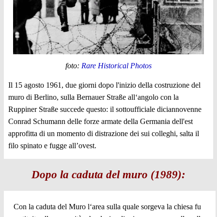
foto:
Rare Historical Photos
Il 15 agosto 1961, due giorni dopo l'inizio della costruzione del
muro di Berlino, sulla Bernauer Straße all‘angolo con la
Ruppiner Straße succede questo: il sottoufficiale diciannovenne
Conrad Schumann delle forze armate della Germania dell'est
approfitta di un momento di distrazione dei sui colleghi, salta il
filo spinato e fugge all’ovest.
Dopo la caduta del muro (1989):
Con la caduta del Muro l‘area sulla quale sorgeva la chiesa fu