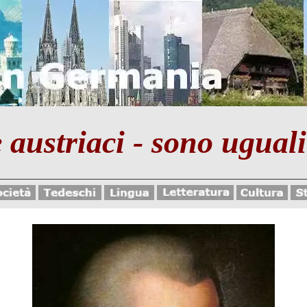
 austriaci - sono uguali