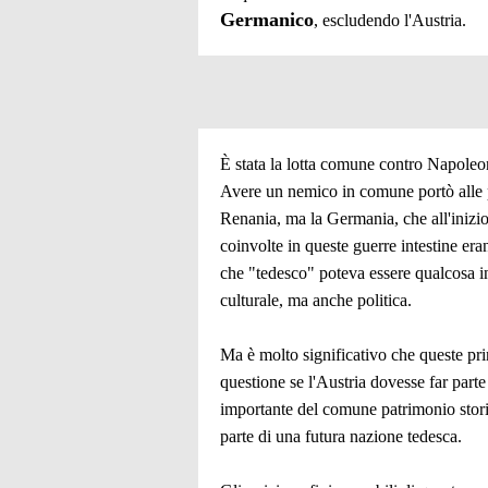
Germanico
, escludendo l'Austria.
È stata la lotta comune contro Napoleone
Avere un nemico in comune portò alle p
Renania, ma la Germania, che all'inizio e
coinvolte in queste guerre intestine era
che "tedesco" poteva essere qualcosa i
culturale, ma anche politica.
Ma è molto significativo che queste pri
questione se l'Austria dovesse far part
importante del comune patrimonio storico
parte di una futura nazione tedesca.