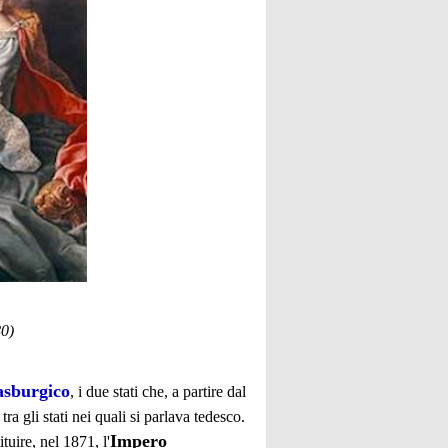
0)
 asburgico
, i due stati che, a partire dal
a gli stati nei quali si parlava tedesco.
Impero
ituire, nel 1871, l'