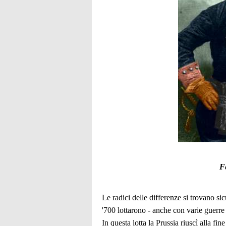
Fe
Le radici delle differenze si trovano si
'700 lottarono - anche con varie guerre 
In questa lotta la Prussia riuscì alla fine