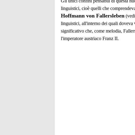
Gli unici confini pensabili di questa nu
linguistici, cioè quelli che comprendev
Hoffmann von Fallersleben
(vedi
linguistici, all'interno dei quali doveva
significativo che, come melodia, Faller
l'imperatore austriaco Franz II.