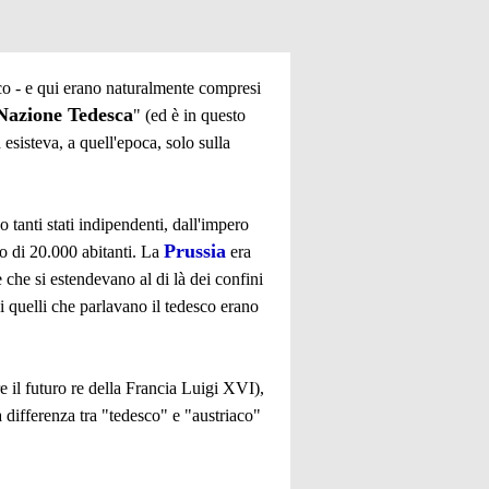
sco - e qui erano naturalmente compresi
 Nazione Tedesca
" (ed è in questo
sisteva, a quell'epoca, solo sulla
tanti stati indipendenti, dall'impero
Prussia
o di 20.000 abitanti. La
era
 che si estendevano al di là dei confini
 quelli che parlavano il tedesco erano
e il futuro re della Francia Luigi XVI),
 differenza tra "tedesco" e "austriaco"