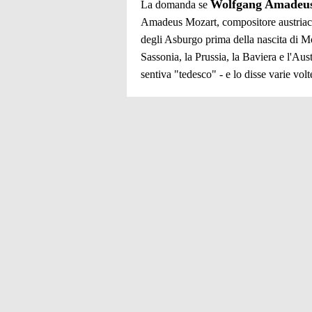
Wolfgang Amadeu
La domanda se
Amadeus Mozart, compositore austriaco",
degli Asburgo prima della nascita di M
Sassonia, la Prussia, la Baviera e l'Aust
sentiva "tedesco" - e lo disse varie vol