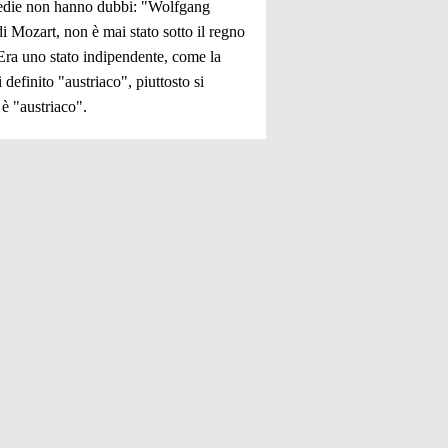
lopedie non hanno dubbi: "Wolfgang
i Mozart, non è mai stato sotto il regno
 Era uno stato indipendente, come la
 definito "austriaco", piuttosto si
 è "austriaco".