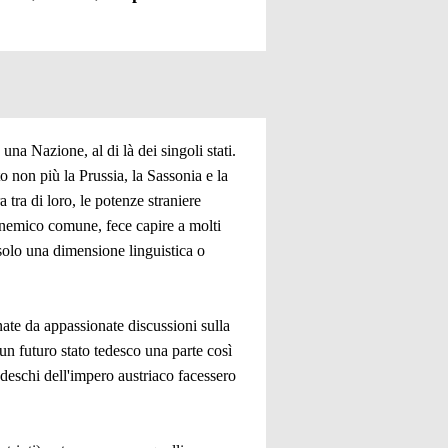
na Nazione, al di là dei singoli stati.
 non più la Prussia, la Sassonia e la
 tra di loro, le potenze straniere
il nemico comune, fece capire a molti
solo una dimensione linguistica o
nate da appassionate discussioni sulla
un futuro stato tedesco una parte così
edeschi dell'impero austriaco facessero