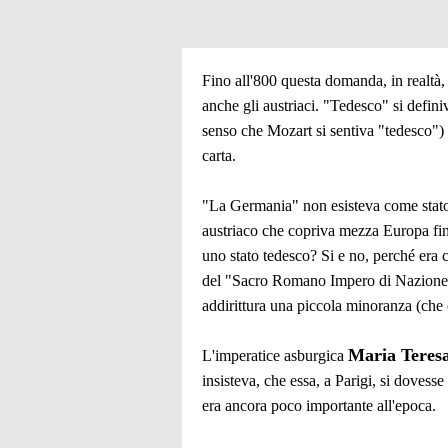
Fino all'800 questa domanda, in realtà,
anche gli austriaci. "Tedesco" si defini
senso che Mozart si sentiva "tedesco") 
carta.
"La Germania" non esisteva come stato,
austriaco che copriva mezza Europa fino
uno stato tedesco? Si e no, perché era 
del "Sacro Romano Impero di Nazione Te
addirittura una piccola minoranza (ch
Maria Teres
L'imperatice asburgica
insisteva, che essa, a Parigi, si dovess
era ancora poco importante all'epoca.