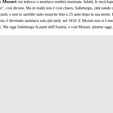
s Mozart
era tedesco o austriaco sembra insensata. Infatti, le encic
 così dicono. Ma in realtà non è così chiaro. Salisburgo, città natale d
ozart, e non lo sarebbe stato neanche fino a 25 anni dopo la sua morte.
ria; è diventato austriaco solo più tardi, nel 1816. E Mozart non si è mai
te. Ma oggi Salisburgo fa parte dell'Austria, e così Mozart, almeno oggi,