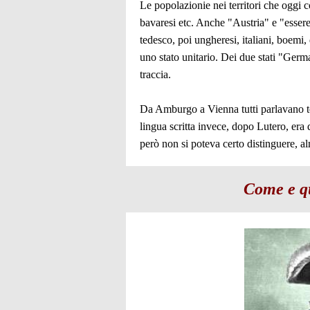
Le popolazionie nei territori che oggi c
bavaresi etc. Anche "Austria" e "essere
tedesco, poi ungheresi, italiani, boemi,
uno stato unitario. Dei due stati "Germ
traccia.
Da Amburgo a Vienna tutti parlavano ted
lingua scritta invece, dopo Lutero, era 
però non si poteva certo distinguere, al
Come e qu