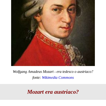
Wolfgang Amadeus Mozart - era tedesco o austriaco?
fonte:
Wikimedia Commons
Mozart era austriaco?