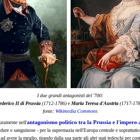
I due grandi antagonisti del '700:
derico II di Prussia
(1712-1786)
e
Maria Teresa d'Austria
(1717-178
fonte:
Wikimedia Commons
antagonismo politico tra la Prussia e l'impero
curamente nell'
dure e sanguinose - per la supremazia nell'Europa centrale e soprattutto tr
 ad avere la meglio, tirando dalla sua parte gli altri stati tedeschi per cost