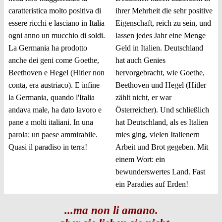
caratteristica molto positiva di
ihrer Mehrheit die sehr positive
essere ricchi e lasciano in Italia
Eigenschaft, reich zu sein, und
ogni anno un mucchio di soldi.
lassen jedes Jahr eine Menge
La Germania ha prodotto
Geld in Italien. Deutschland
anche dei geni come Goethe,
hat auch Genies
Beethoven e Hegel (Hitler non
hervorgebracht, wie Goethe,
conta, era austriaco). E infine
Beethoven und Hegel (Hitler
la Germania, quando l'Italia
zählt nicht, er war
andava male, ha dato lavoro e
Österreicher). Und schließlich
pane a molti italiani. In una
hat Deutschland, als es Italien
parola: un paese ammirabile.
mies ging, vielen Italienern
Quasi il paradiso in terra!
Arbeit und Brot gegeben. Mit
einem Wort: ein
bewunderswertes Land. Fast
ein Paradies auf Erden!
...ma non li amano.