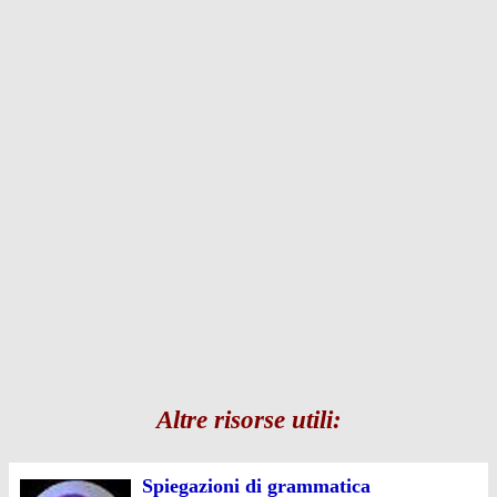
Altre risorse utili:
Spiegazioni di grammatica