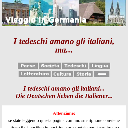
I tedeschi amano gli italiani,
ma...
I tedeschi amano gli italiani...
Die Deutschen lieben die Italiener...
Attenzione:
se state leggendo questa pagina con uno smartphone conviene
girare il dispositivo in posizione orizzontale per garantire una