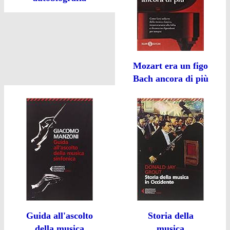
Mozart era un figo
Bach ancora di più
Guida all'ascolto
Storia della
della musica
musica