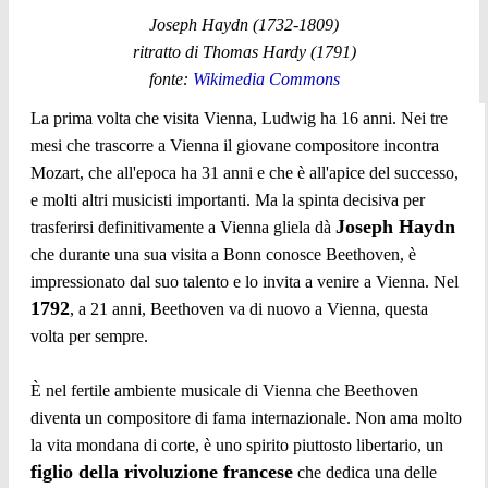
Joseph Haydn (1732-1809)
ritratto di Thomas Hardy (1791)
fonte:
Wikimedia Commons
La prima volta che visita Vienna, Ludwig ha 16 anni. Nei tre
mesi che trascorre a Vienna il giovane compositore incontra
Mozart, che all'epoca ha 31 anni e che è all'apice del successo,
e molti altri musicisti importanti. Ma la spinta decisiva per
Joseph Haydn
trasferirsi definitivamente a Vienna gliela dà
che durante una sua visita a Bonn conosce Beethoven, è
impressionato dal suo talento e lo invita a venire a Vienna. Nel
1792
, a 21 anni, Beethoven va di nuovo a Vienna, questa
volta per sempre.
È nel fertile ambiente musicale di Vienna che Beethoven
diventa un compositore di fama internazionale. Non ama molto
la vita mondana di corte, è uno spirito piuttosto libertario, un
figlio della rivoluzione francese
che dedica una delle