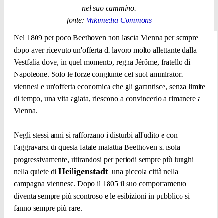
nel suo cammino.
fonte:
Wikimedia Commons
Nel 1809 per poco Beethoven non lascia Vienna per sempre
dopo aver ricevuto un'offerta di lavoro molto allettante dalla
Vestfalia dove, in quel momento, regna Jérôme, fratello di
Napoleone. Solo le forze congiunte dei suoi ammiratori
viennesi e un'offerta economica che gli garantisce, senza limite
di tempo, una vita agiata, riescono a convincerlo a rimanere a
Vienna.
Negli stessi anni si rafforzano i disturbi all'udito e con
l'aggravarsi di questa fatale malattia Beethoven si isola
progressivamente, ritirandosi per periodi sempre più lunghi
Heiligenstadt
nella quiete di
, una piccola città nella
campagna viennese. Dopo il 1805 il suo comportamento
diventa sempre più scontroso e le esibizioni in pubblico si
fanno sempre più rare.