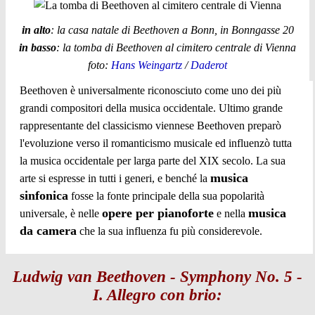
in alto
: la casa natale di Beethoven a Bonn, in Bonngasse 20
in basso
: la tomba di Beethoven al cimitero centrale di Vienna
foto:
Hans Weingartz
/
Daderot
Beethoven è universalmente riconosciuto come uno dei più
grandi compositori della musica occidentale. Ultimo grande
rappresentante del classicismo viennese Beethoven preparò
l'evoluzione verso il romanticismo musicale ed influenzò tutta
la musica occidentale per larga parte del XIX secolo. La sua
musica
arte si espresse in tutti i generi, e benché la
sinfonica
fosse la fonte principale della sua popolarità
opere per pianoforte
musica
universale, è nelle
e nella
da camera
che la sua influenza fu più considerevole.
Ludwig van Beethoven - Symphony No. 5 -
I. Allegro con brio: