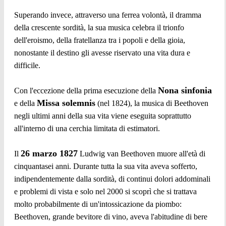
Superando invece, attraverso una ferrea volontà, il dramma
della crescente sordità, la sua musica celebra il trionfo
dell'eroismo, della fratellanza tra i popoli e della gioia,
nonostante il destino gli avesse riservato una vita dura e
difficile.
Nona sinfonia
Con l'eccezione della prima esecuzione della
Missa solemnis
e della
(nel 1824), la musica di Beethoven
negli ultimi anni della sua vita viene eseguita soprattutto
all'interno di una cerchia limitata di estimatori.
26 marzo 1827
Il
Ludwig van Beethoven muore all'età di
cinquantasei anni. Durante tutta la sua vita aveva sofferto,
indipendentemente dalla sordità, di continui dolori addominali
e problemi di vista e solo nel 2000 si scoprì che si trattava
molto probabilmente di un'intossicazione da piombo:
Beethoven, grande bevitore di vino, aveva l'abitudine di bere