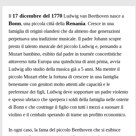
17 dicembre del 1770
Il
Ludwig van Beethoven nasce a
Bonn
Renania
, una piccola città della
. Cresce in una
famiglia di origini olandesi che da almeno due generazioni
perpetuava una tradizione musicale. Il padre Johann scopre
presto il talento musicale del piccolo Ludwig e, pensando a
Mozart bambino, esibito dal padre in tournée concertistiche
attraverso tutta Europa una quindicina di anni prima, avvia
Ludwig allo studio della musica già a 5 anni. Ma mentre il
piccolo Mozart ebbe la fortuna di crescere in una famiglia
benestante con genitori molto attenti alle capacità e le
preferenze dei figli, Ludwig deve sopportare un padre violento
e spesso ubriaco che sperpera i soldi della famiglia nelle osterie
di Bonn e che costringe il figlio con tutti i mezzi a suonare il
violino e il cembalo sperando di trarne un profitto economico.
In ogni caso, la fama del piccolo Beethoven che si esibisce